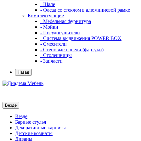
- Шале
- Фасад со стеклом в алюминиевой рамке
Комплектующие
- Мебельная фурнитура
- Мойки
- Посудосушители
- Система выдвижения POWER BOX
- Смесители
- Стеновые панели (фартуки)
- Столешницы
- Запчасти
Назад
Везде
Везде
Барные стулья
Декоративные карнизы
Детские комнаты
Диваны