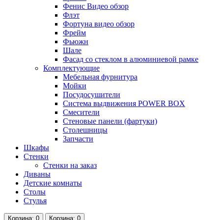
Фенис Видео обзор
Флэт
Фортуна видео обзор
Фрейм
Фьюжн
Шале
Фасад со стеклом в алюминиевой рамке
Комплектующие
Мебельная фурнитура
Мойки
Посудосушители
Система выдвижения POWER BOX
Смесители
Стеновые панели (фартуки)
Столешницы
Запчасти
Шкафы
Стенки
Стенки на заказ
Диваны
Детские комнаты
Столы
Стулья
Корзина
: 0
Корзина
: 0