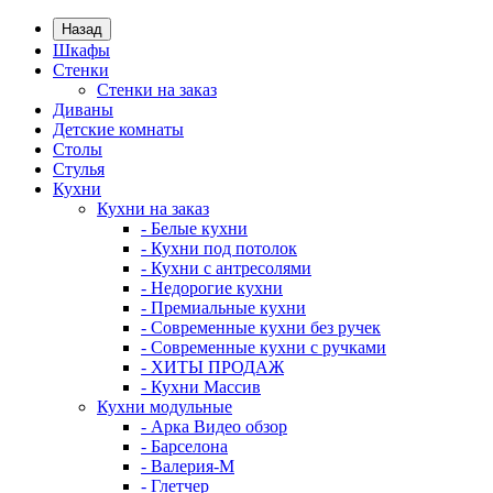
Назад
Шкафы
Стенки
Стенки на заказ
Диваны
Детские комнаты
Столы
Стулья
Кухни
Кухни на заказ
- Белые кухни
- Кухни под потолок
- Кухни с антресолями
- Недорогие кухни
- Премиальные кухни
- Современные кухни без ручек
- Современные кухни с ручками
- ХИТЫ ПРОДАЖ
- Кухни Массив
Кухни модульные
- Арка Видео обзор
- Барселона
- Валерия-М
- Глетчер