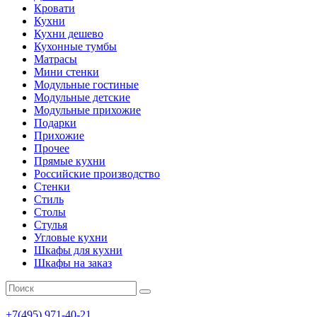
Кровати
Кухни
Кухни дешево
Кухонные тумбы
Матрасы
Мини стенки
Модульные гостиные
Модульные детские
Модульные прихожие
Подарки
Прихожие
Прочее
Прямые кухни
Российские производство
Стенки
Стиль
Столы
Стулья
Угловые кухни
Шкафы для кухни
Шкафы на заказ
+7(495)
971-40-21