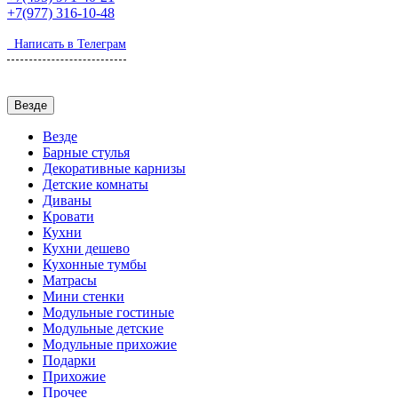
+7(977)
316-10-48
Написать в Телеграм
Везде
Везде
Барные стулья
Декоративные карнизы
Детские комнаты
Диваны
Кровати
Кухни
Кухни дешево
Кухонные тумбы
Матрасы
Мини стенки
Модульные гостиные
Модульные детские
Модульные прихожие
Подарки
Прихожие
Прочее