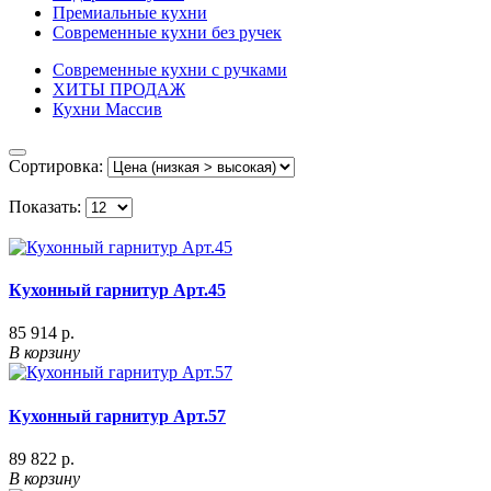
Премиальные кухни
Современные кухни без ручек
Современные кухни с ручками
ХИТЫ ПРОДАЖ
Кухни Массив
Сортировка:
Показать:
Кухонный гарнитур Арт.45
85 914 р.
В корзину
Кухонный гарнитур Арт.57
89 822 р.
В корзину