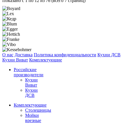
Показано с 1 по 12 из 76 (всего 7 страниц)
О нас
Доставка
Политика конфиденциальности
Кухни ДСВ
Кухни Виват
Комплектующие
Российские
производители
Кухни
Виват
Кухни
ДСВ
Комплектующие
Столешницы
Мойки
врезные