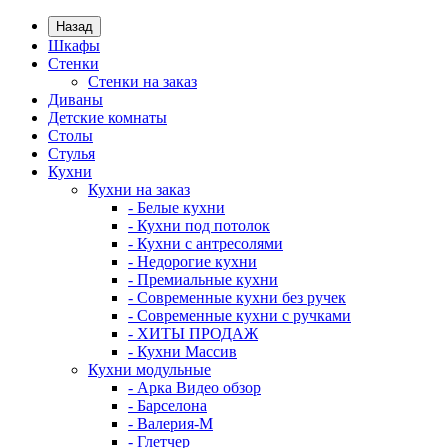
Назад
Шкафы
Стенки
Стенки на заказ
Диваны
Детские комнаты
Столы
Стулья
Кухни
Кухни на заказ
- Белые кухни
- Кухни под потолок
- Кухни с антресолями
- Недорогие кухни
- Премиальные кухни
- Современные кухни без ручек
- Современные кухни с ручками
- ХИТЫ ПРОДАЖ
- Кухни Массив
Кухни модульные
- Арка Видео обзор
- Барселона
- Валерия-М
- Глетчер