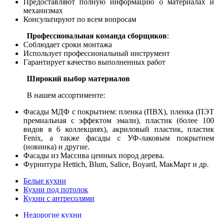
Предоставляют полную информацию о материалах и
механизмах
Консультируют по всем вопросам
Профессиональная команда сборщиков
:
Соблюдает сроки монтажа
Использует профессиональный инструмент
Гарантирует качество выполненных работ
Широкий выбор материалов
В нашем ассортименте:
Фасады МДФ с покрытием: пленка (ПВХ), пленка (ПЭТ
премиальная с эффектом эмали), пластик (более 100
видов в 6 коллекциях), акриловый пластик, пластик
Fenix
, а также фасады с УФ-лаковым покрытием
(новинка) и другие.
Фасады из Массива ценных пород дерева.
Фурнитура
Hettich
,
Blum
,
Salice
,
Boyard
, МакМарт и др.
Белые кухни
Кухни под потолок
Кухни с антресолями
Недорогие кухни