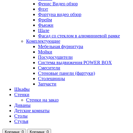
Фенис Видео обзор
Флэт
Фортуна видео обзор
Фрейм
Фьюжн
Шале
Фасад со стеклом в алюминиевой рамке
Комплектующие
Мебельная фурнитура
Мойки
Посудосушители
Система выдвижения POWER BOX
Смесители
Стеновые панели (фартуки)
Столешницы
Запчасти
Шкафы
Стенки
Стенки на заказ
Диваны
Детские комнаты
Столы
Стулья
Корзина
: 0
Корзина
: 0