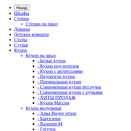
Назад
Шкафы
Стенки
Стенки на заказ
Диваны
Детские комнаты
Столы
Стулья
Кухни
Кухни на заказ
- Белые кухни
- Кухни под потолок
- Кухни с антресолями
- Недорогие кухни
- Премиальные кухни
- Современные кухни без ручек
- Современные кухни с ручками
- ХИТЫ ПРОДАЖ
- Кухни Массив
Кухни модульные
- Арка Видео обзор
- Барселона
- Валерия-М
- Глетчер