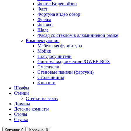
Фенис Видео обзор
Флэт
Фортуна видео обзор
Фрейм
Фьюжн
Шале
Фасад со стеклом в алюминиевой рамке
Комплектующие
Мебельная фурнитура
Мойки
Посудосушители
Система выдвижения POWER BOX
Смесители
Стеновые панели (фартуки)
Столешницы
Запчасти
Шкафы
Стенки
Стенки на заказ
Диваны
Детские комнаты
Столы
Стулья
Корзина
: 0
Корзина
: 0